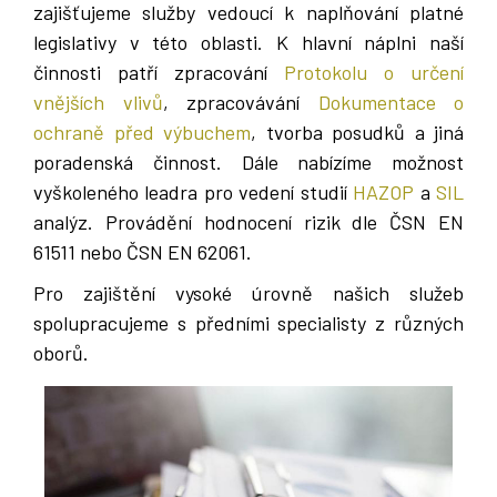
zajišťujeme služby vedoucí k naplňování platné
legislativy v této oblasti. K hlavní náplni naší
činnosti patří zpracování
Protokolu o určení
vnějších vlivů
, zpracovávání
Dokumentace o
ochraně před výbuchem
, tvorba posudků a jiná
poradenská činnost. Dále nabízíme možnost
vyškoleného leadra pro vedení studií
HAZOP
a
SIL
analýz. Provádění hodnocení rizik dle ČSN EN
61511 nebo ČSN EN 62061.
Pro zajištění vysoké úrovně našich služeb
spolupracujeme s předními specialisty z různých
oborů.