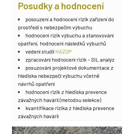
Posudky a hodnocení
posouzení a hodnocení rizik zařízení do
prostředí s nebezpečím výbuchu
hodnocení rizik výbuchu a stanovování
opatření, hodnocení následků výbuchů
vedení studií
HAZOP
zpracování hodnocení rizik - SIL analýz
posuzování projektové dokumentace z
hlediska nebezpečí výbuchu včetně
návrhů opatření
hodnocení rizik z hlediska prevence
závažných havárií (metodou selekce)
kvantifikace rizika z hlediska prevence
závažných havárií