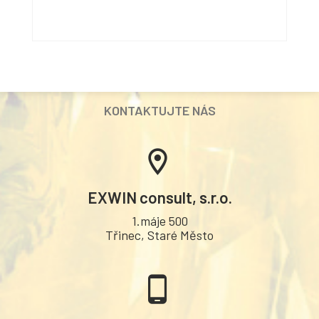
KONTAKTUJTE NÁS
.
EXWIN consult, s.r.o.
1.máje 500
Třinec, Staré Město
.