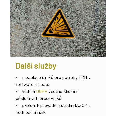
Další služby
modelace úniků pro potřeby PZH v
software Effects
vedení
DOPV
včetně školení
příslušných pracovníků
školení k provádění studií HAZOP a
hodnocení rizik