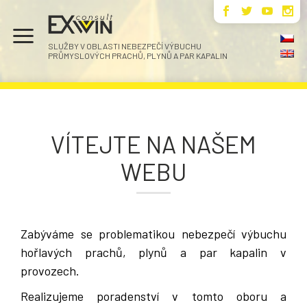
.
.
.
.
SLUŽBY V OBLASTI NEBEZPEČÍ VÝBUCHU
PRŮMYSLOVÝCH PRACHŮ, PLYNŮ A PAR KAPALIN
VÍTEJTE NA NAŠEM
WEBU
Zabýváme se problematikou nebezpečí výbuchu
hořlavých prachů, plynů a par kapalin v
provozech.
Realizujeme poradenství v tomto oboru a