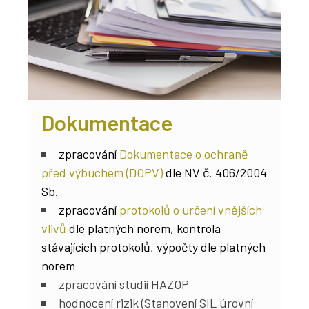
Dokumentace
zpracování
Dokumentace o ochraně
před výbuchem (DOPV)
dle NV č. 406/2004
Sb.
zpracování
protokolů o určení vnějších
vlivů
dle platných norem, kontrola
stávajících protokolů, výpočty dle platných
norem
zpracování studií HAZOP
hodnocení rizik (Stanovení SIL úrovní