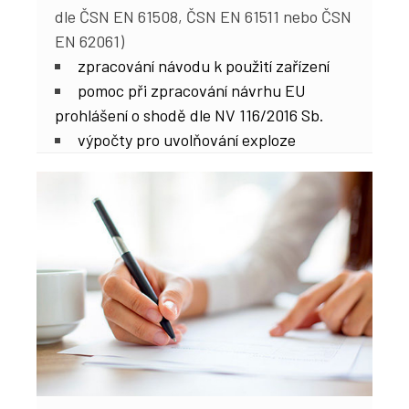
dle ČSN EN 61508, ČSN EN 61511 nebo ČSN
EN 62061)
zpracování návodu k použití zařízení
pomoc při zpracování návrhu EU
prohlášení o shodě dle NV 116/2016 Sb.
výpočty pro uvolňování exploze